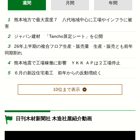
週間
月間
年間
熊本地方で最大震度７ 八代地域中心に工場やインフラに被
害
ジャパン建材 「Tancho算定シート」を公開
26年上半期の複合フロア生産・販売量 生産・販売とも前年
同期割れ
熊本地震で工場稼働に影響 ＹＫＫ ＡＰは２工場停止
６月の新設住宅着工 前年からの反動増続く
10位まで表示
日刊木材新聞社 木造社屋紹介動画