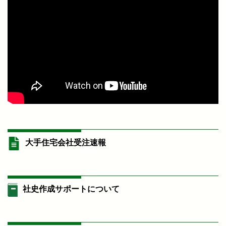
大手住宅会社受注速報
社史作成サポートについて