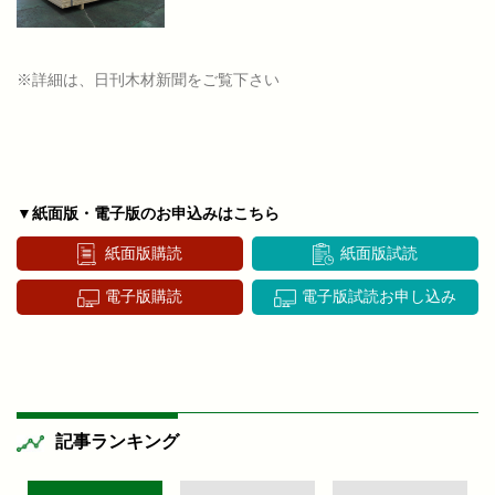
※詳細は、日刊木材新聞をご覧下さい
▼紙面版・電子版のお申込みはこちら
紙面版購読
紙面版試読
電子版購読
電子版試読お申し込み
記事ランキング