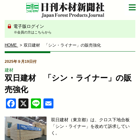
電子版ログイン
※会員の方はこちらから
HOME
双日建材 「シン・ライナー」の販売強化
2025年９月19日付
建材
双日建材 「シン・ライナー」の販
売強化
Facebook
X
Line
Email
双日建材（東京都）は、クロス下地合板
「シン・ライナー」を改めて訴求してい
く。