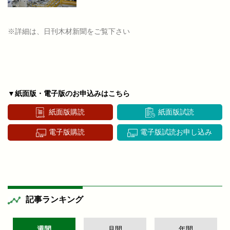
※詳細は、日刊木材新聞をご覧下さい
▼紙面版・電子版のお申込みはこちら
紙面版購読
紙面版試読
電子版購読
電子版試読お申し込み
記事ランキング
週間
月間
年間