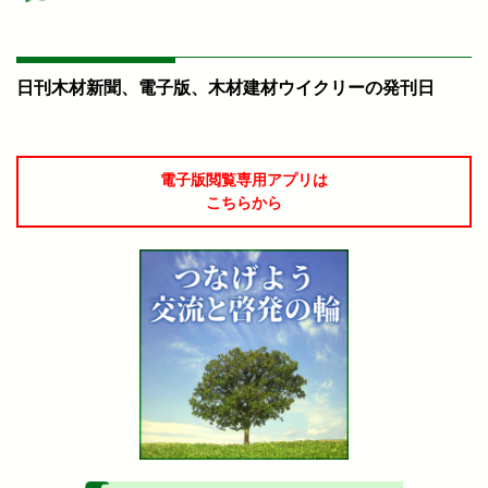
日刊木材新聞、電子版、木材建材ウイクリーの発刊日
電子版閲覧専用アプリは
こちらから