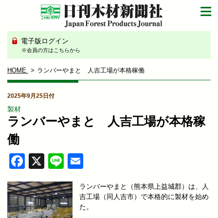
電子版ログイン
※会員の方はこちらから
HOME
ランバーやまと 人吉工場が本格稼働
2025年9月25日付
製材
ランバーやまと 人吉工場が本格稼
働
Facebook
X
Line
Email
ランバーやまと（熊本県上益城郡）は、人
吉工場（同人吉市）で本格的に製材を始め
た。