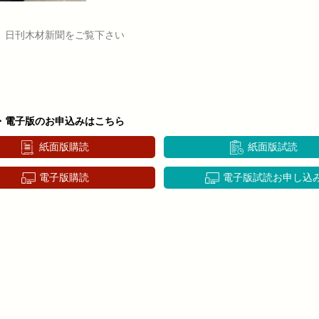
、日刊木材新聞をご覧下さい
・電子版のお申込みはこちら
紙面版購読
紙面版試読
電子版購読
電子版試読お申し込