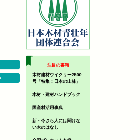
注目の書籍
木材建材ウイクリー2500
み
号「特集：日本の山林」
木材・建材ハンドブック
国産材活用事典
新・今さら人には聞けな
い木のはなし