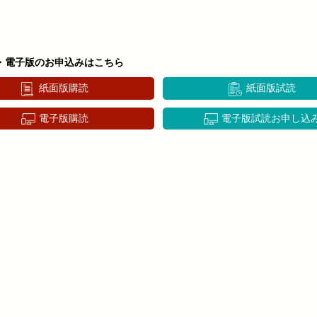
・電子版のお申込みはこちら
紙面版購読
紙面版試読
電子版購読
電子版試読お申し込