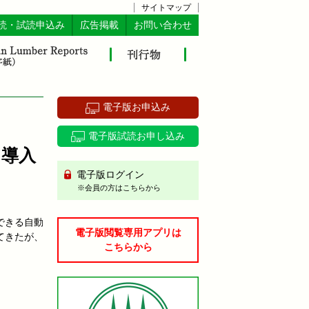
サイトマップ
読・試読申込み
広告掲載
お問い合わせ
電子版お申込み
電子版試読お申し込み
ン導入
電子版ログイン
※会員の方はこちらから
できる自動
電子版閲覧専用アプリは
てきたが、
こちらから