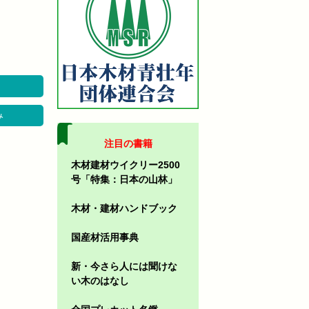
み
注目の書籍
木材建材ウイクリー2500
号「特集：日本の山林」
木材・建材ハンドブック
国産材活用事典
新・今さら人には聞けな
い木のはなし