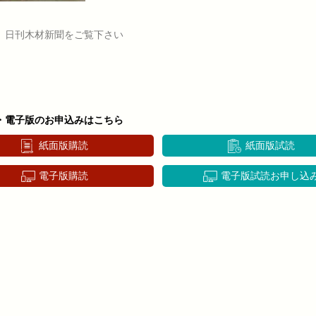
、日刊木材新聞をご覧下さい
・電子版のお申込みはこちら
紙面版購読
紙面版試読
電子版購読
電子版試読お申し込