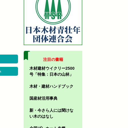
注目の書籍
木材建材ウイクリー2500
み
号「特集：日本の山林」
木材・建材ハンドブック
国産材活用事典
新・今さら人には聞けな
い木のはなし