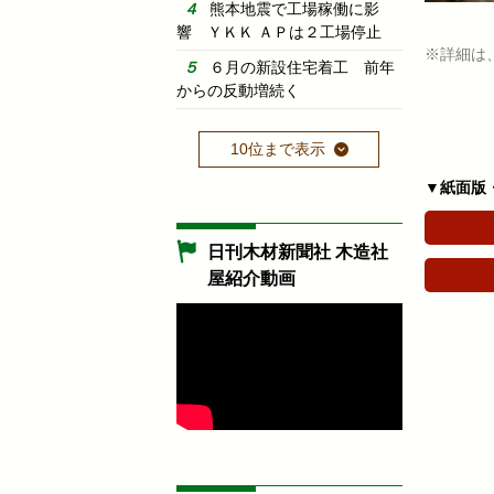
熊本地震で工場稼働に影
響 ＹＫＫ ＡＰは２工場停止
※詳細は
６月の新設住宅着工 前年
からの反動増続く
10位まで表示
▼紙面版
日刊木材新聞社 木造社
屋紹介動画