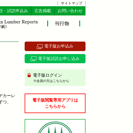
サイトマップ
読・試読申込み
広告掲載
お問い合わせ
電子版お申込み
電子版試読お申し込み
電子版ログイン
※会員の方はこちらから
デカーレ
電子版閲覧専用アプリは
ずつ、
こちらから