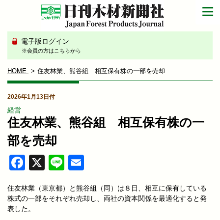
電子版ログイン
※会員の方はこちらから
HOME
住友林業、熊谷組 相互保有株の一部を売却
2026年1月13日付
経営
住友林業、熊谷組 相互保有株の一
部を売却
Facebook
X
Line
Email
住友林業（東京都）と熊谷組（同）は８日、相互に保有している
株式の一部をそれぞれ売却し、両社の資本関係を最適化すると発
表した。