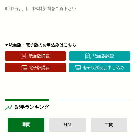
※詳細は、日刊木材新聞をご覧下さい
▼紙面版・電子版のお申込みはこちら
紙面版購読
紙面版試読
電子版購読
電子版試読お申し込み
記事ランキング
週間
月間
年間