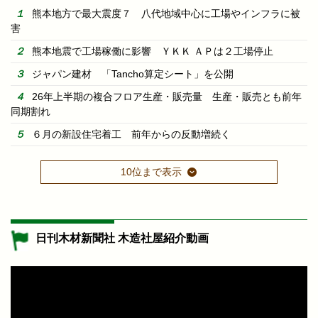
熊本地方で最大震度７ 八代地域中心に工場やインフラに被
害
熊本地震で工場稼働に影響 ＹＫＫ ＡＰは２工場停止
ジャパン建材 「Tancho算定シート」を公開
26年上半期の複合フロア生産・販売量 生産・販売とも前年
同期割れ
６月の新設住宅着工 前年からの反動増続く
10位まで表示
日刊木材新聞社 木造社屋紹介動画