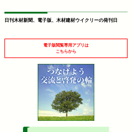
日刊木材新聞、電子版、木材建材ウイクリーの発刊日
電子版閲覧専用アプリは
こちらから