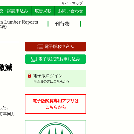
サイトマップ
読・試読申込み
広告掲載
お問い合わせ
電子版お申込み
電子版試読お申し込み
激減
電子版ログイン
※会員の方はこちらから
電子版閲覧専用アプリは
こちらから
した。
、前年同月