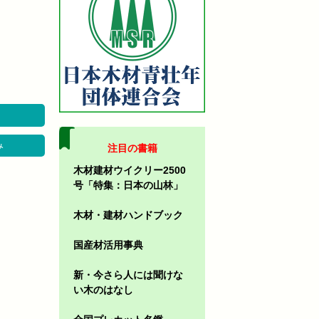
み
注目の書籍
木材建材ウイクリー2500
号「特集：日本の山林」
木材・建材ハンドブック
国産材活用事典
新・今さら人には聞けな
い木のはなし