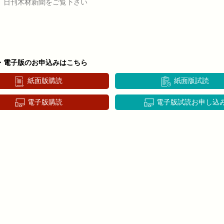
、日刊木材新聞をご覧下さい
・電子版のお申込みはこちら
紙面版購読
紙面版試読
電子版購読
電子版試読お申し込