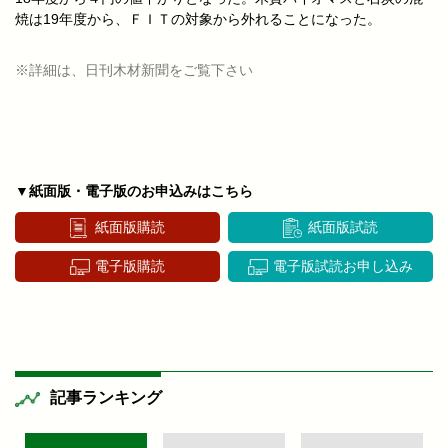
焼は19年度から、ＦＩＴの対象から外れることになった。
※詳細は、日刊木材新聞をご覧下さい
▼紙面版・電子版のお申込みはこちら
紙面版購読
紙面版試読
電子版購読
電子版試読お申し込み
記事ランキング