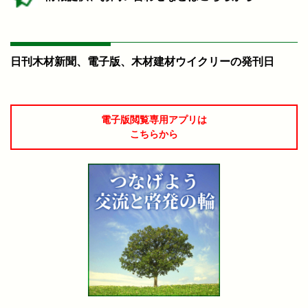
日刊木材新聞、電子版、木材建材ウイクリーの発刊日
電子版閲覧専用アプリは
こちらから