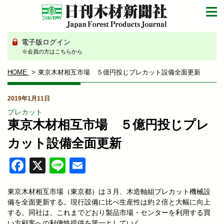
電子版ログイン
※会員の方はこちらから
HOME
東京木材相互市場 ５億円投じプレカット設備全面更新
2019年1月11日
プレカット
東京木材相互市場 ５億円投じプレ
カット設備全面更新
Facebook
X
Line
Email
東京木材相互市場（東京都）は３月、木造軸組プレカット機械設
備を全面更新する。現行設備に比べ生産性は約２倍と大幅に向上
する。同社は、これまでどおり製品市場・センターを利用する買
い方顧客への利便性提供を第一としていく。