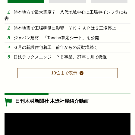
熊本地方で最大震度７ 八代地域中心に工場やインフラに被
害
熊本地震で工場稼働に影響 ＹＫＫ ＡＰは２工場停止
ジャパン建材 「Tancho算定シート」を公開
６月の新設住宅着工 前年からの反動増続く
日鉄テックスエンジ ＰＢ事業、27年１月で撤退
10位まで表示
日刊木材新聞社 木造社屋紹介動画