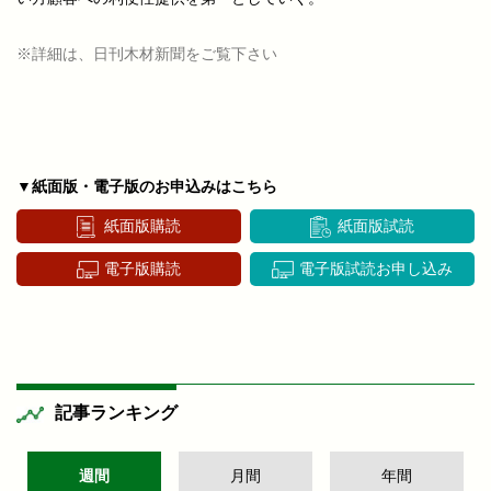
※詳細は、日刊木材新聞をご覧下さい
▼紙面版・電子版のお申込みはこちら
紙面版購読
紙面版試読
電子版購読
電子版試読お申し込み
記事ランキング
週間
月間
年間