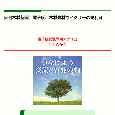
日刊木材新聞、電子版、木材建材ウイクリーの発刊日
電子版閲覧専用アプリは
こちらから