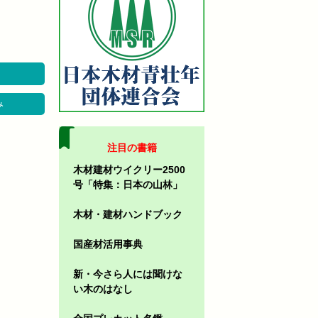
み
注目の書籍
木材建材ウイクリー2500
号「特集：日本の山林」
木材・建材ハンドブック
国産材活用事典
新・今さら人には聞けな
い木のはなし