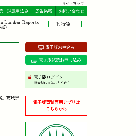
サイトマップ
読・試読申込み
広告掲載
お問い合わせ
電子版お申込み
電子版試読お申し込み
電子版ログイン
※会員の方はこちらから
案。茨城県
電子版閲覧専用アプリは
こちらから