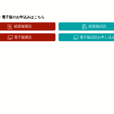
・電子版のお申込みはこちら
紙面版購読
紙面版試読
電子版購読
電子版試読お申し込