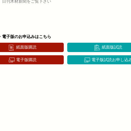
、日刊木材新聞をご覧下さい
・電子版のお申込みはこちら
紙面版購読
紙面版試読
電子版購読
電子版試読お申し込