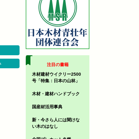
み
注目の書籍
木材建材ウイクリー2500
号「特集：日本の山林」
木材・建材ハンドブック
国産材活用事典
新・今さら人には聞けな
い木のはなし