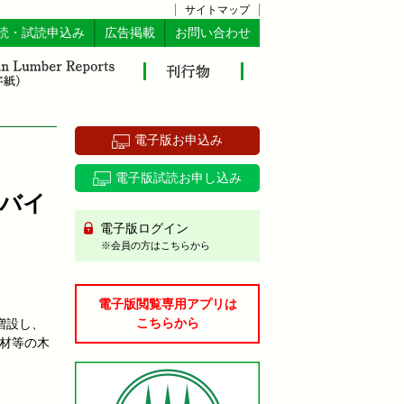
サイトマップ
読・試読申込み
広告掲載
お問い合わせ
電子版お申込み
電子版試読お申し込み
バイ
電子版ログイン
※会員の方はこちらから
電子版閲覧専用アプリは
こちらから
増設し、
材等の木