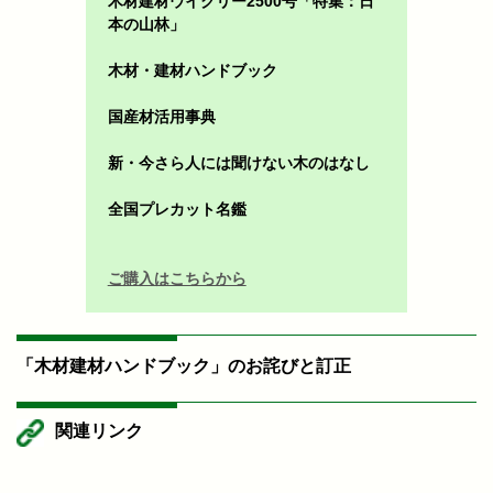
木材建材ウイクリー2500号「特集：日
本の山林」
木材・建材ハンドブック
国産材活用事典
新・今さら人には聞けない木のはなし
全国プレカット名鑑
ご購入はこちらから
「木材建材ハンドブック」のお詫びと訂正
関連リンク