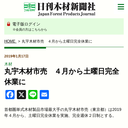
電子版ログイン
※会員の方はこちらから
HOME
丸宇木材市売 ４月から土曜日完全休業に
2019年1月17日
木材
丸宇木材市売 ４月から土曜日完全
休業に
Facebook
X
Line
Email
首都圏単式木材製品市場最大手の丸宇木材市売（東京都）は2019
年４月から、土曜日完全休業を実施、完全週休２日制とする。