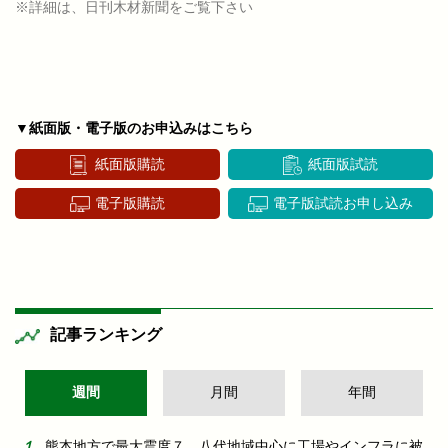
※詳細は、日刊木材新聞をご覧下さい
▼紙面版・電子版のお申込みはこちら
紙面版購読
紙面版試読
電子版購読
電子版試読お申し込み
記事ランキング
週間
月間
年間
熊本地方で最大震度７ 八代地域中心に工場やインフラに被