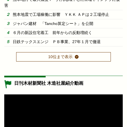
害
熊本地震で工場稼働に影響 ＹＫＫ ＡＰは２工場停止
ジャパン建材 「Tancho算定シート」を公開
６月の新設住宅着工 前年からの反動増続く
日鉄テックスエンジ ＰＢ事業、27年１月で撤退
10位まで表示
日刊木材新聞社 木造社屋紹介動画