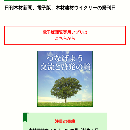
日刊木材新聞、電子版、木材建材ウイクリーの発刊日
電子版閲覧専用アプリは
こちらから
注目の書籍