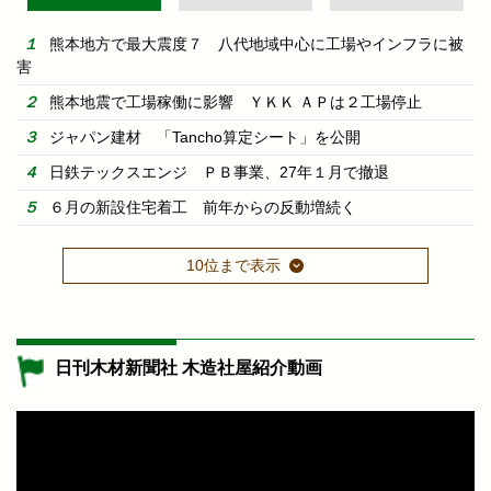
熊本地方で最大震度７ 八代地域中心に工場やインフラに被
害
熊本地震で工場稼働に影響 ＹＫＫ ＡＰは２工場停止
ジャパン建材 「Tancho算定シート」を公開
日鉄テックスエンジ ＰＢ事業、27年１月で撤退
６月の新設住宅着工 前年からの反動増続く
10位まで表示
日刊木材新聞社 木造社屋紹介動画