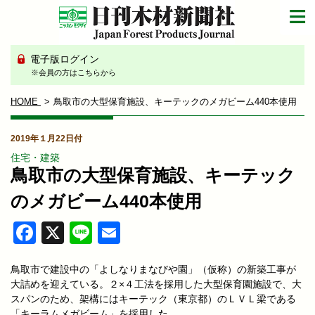
電子版ログイン
※会員の方はこちらから
HOME
鳥取市の大型保育施設、キーテックのメガビーム440本使用
2019年１月22日付
住宅・建築
鳥取市の大型保育施設、キーテック
のメガビーム440本使用
Facebook
X
Line
Email
鳥取市で建設中の「よしなりまなびや園」（仮称）の新築工事が
大詰めを迎えている。２×４工法を採用した大型保育園施設で、大
スパンのため、架構にはキーテック（東京都）のＬＶＬ梁である
「キーラムメガビーム」を採用した。