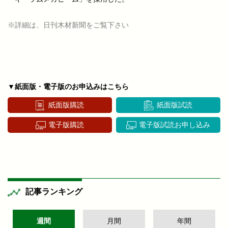
※詳細は、日刊木材新聞をご覧下さい
▼紙面版・電子版のお申込みはこちら
紙面版購読
紙面版試読
電子版購読
電子版試読お申し込み
記事ランキング
週間
月間
年間