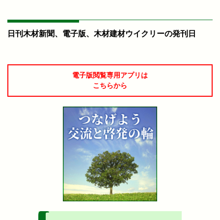
日刊木材新聞、電子版、木材建材ウイクリーの発刊日
電子版閲覧専用アプリは
こちらから