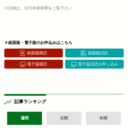
※詳細は、日刊木材新聞をご覧下さい
▼紙面版・電子版のお申込みはこちら
紙面版購読
紙面版試読
電子版購読
電子版試読お申し込み
記事ランキング
週間
月間
年間