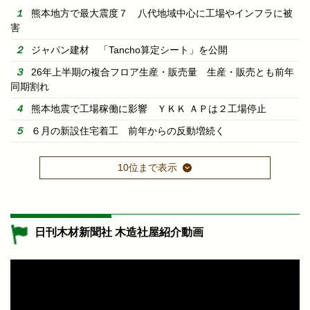
熊本地方で最大震度７ 八代地域中心に工場やインフラに被
害
ジャパン建材 「Tancho算定シート」を公開
26年上半期の複合フロア生産・販売量 生産・販売とも前年
同期割れ
熊本地震で工場稼働に影響 ＹＫＫ ＡＰは２工場停止
６月の新設住宅着工 前年からの反動増続く
10位まで表示
日刊木材新聞社 木造社屋紹介動画