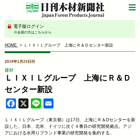
電子版ログイン
※会員の方はこちらから
HOME
ＬＩＸＩＬグループ 上海にＲ＆Ｄセンター新設
2019年1月23日付
建材
ＬＩＸＩＬグループ 上海にＲ＆Ｄ
センター新設
Facebook
X
Line
Email
ＬＩＸＩＬグループ（東京都）は17日、上海にＲ＆Dセンターを新
設した。日本、北米、ドイツに次ぐ４番目の研究開発拠点。アジ
アにおける水周りブランド事業の研究開発を集約する。