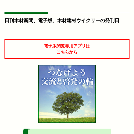
日刊木材新聞、電子版、木材建材ウイクリーの発刊日
電子版閲覧専用アプリは
こちらから