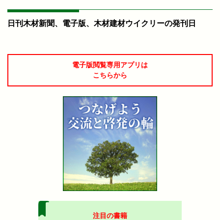
日刊木材新聞、電子版、木材建材ウイクリーの発刊日
電子版閲覧専用アプリは
こちらから
注目の書籍