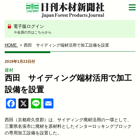
電子版ログイン
※会員の方はこちらから
HOME
西田 サイディング端材活用で加工設備を設置
2019年1月23日付
建材
西田 サイディング端材活用で加工
設備を設置
Facebook
X
Line
Email
西田（京都府久世郡）は、サイディング廃材活用の一環として、
三重県名張市に廃材を原材料としたインターロッキングブロック
の専用加工設備を設置した。