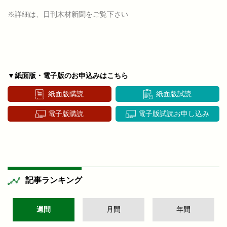
※詳細は、日刊木材新聞をご覧下さい
▼紙面版・電子版のお申込みはこちら
紙面版購読
紙面版試読
電子版購読
電子版試読お申し込み
記事ランキング
週間
月間
年間