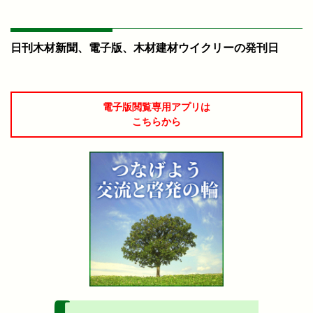
日刊木材新聞、電子版、木材建材ウイクリーの発刊日
電子版閲覧専用アプリは
こちらから