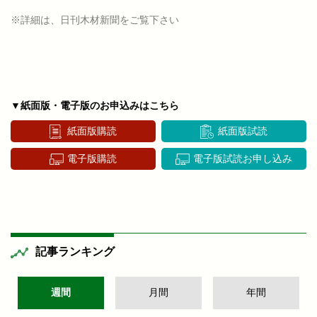
※詳細は、日刊木材新聞をご覧下さい
▼紙面版・電子版のお申込みはこちら
紙面版購読
紙面版試読
電子版購読
電子版試読お申し込み
記事ランキング
週間
月間
年間