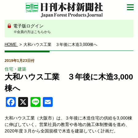
電子版ログイン
※会員の方はこちらから
HOME
大和ハウス工業 ３年後に木造3,000棟へ
2019年1月23日付
住宅・建築
大和ハウス工業 ３年後に木造3,000
棟へ
Facebook
X
Line
Email
大和ハウス工業（大阪市）は、３年後に木造住宅の供給を3,000棟
に伸ばしていく。営業社員の教育や各地の施工体制整備を進め、
2020年度３月から全国規模で木造を建築していく計画だ。