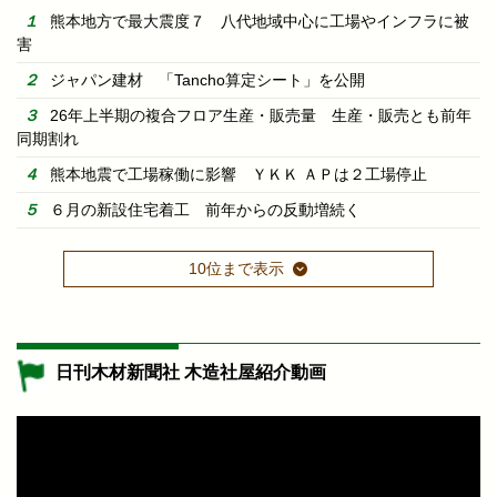
熊本地方で最大震度７ 八代地域中心に工場やインフラに被
害
ジャパン建材 「Tancho算定シート」を公開
26年上半期の複合フロア生産・販売量 生産・販売とも前年
同期割れ
熊本地震で工場稼働に影響 ＹＫＫ ＡＰは２工場停止
６月の新設住宅着工 前年からの反動増続く
10位まで表示
日刊木材新聞社 木造社屋紹介動画