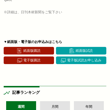
※詳細は、日刊木材新聞をご覧下さい
▼紙面版・電子版のお申込みはこちら
紙面版購読
紙面版試読
電子版購読
電子版試読お申し込み
記事ランキング
週間
月間
年間