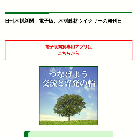
日刊木材新聞、電子版、木材建材ウイクリーの発刊日
電子版閲覧専用アプリは
こちらから