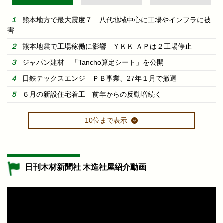
熊本地方で最大震度７ 八代地域中心に工場やインフラに被
害
熊本地震で工場稼働に影響 ＹＫＫ ＡＰは２工場停止
ジャパン建材 「Tancho算定シート」を公開
日鉄テックスエンジ ＰＢ事業、27年１月で撤退
６月の新設住宅着工 前年からの反動増続く
10位まで表示
日刊木材新聞社 木造社屋紹介動画