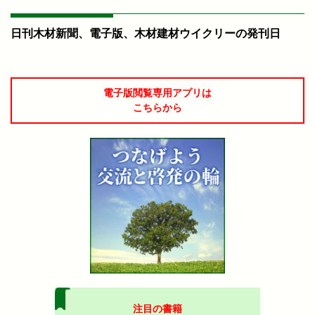
日刊木材新聞、電子版、木材建材ウイクリーの発刊日
電子版閲覧専用アプリは
こちらから
注目の書籍