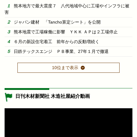
熊本地方で最大震度７ 八代地域中心に工場やインフラに被
害
ジャパン建材 「Tancho算定シート」を公開
熊本地震で工場稼働に影響 ＹＫＫ ＡＰは２工場停止
６月の新設住宅着工 前年からの反動増続く
日鉄テックスエンジ ＰＢ事業、27年１月で撤退
10位まで表示
日刊木材新聞社 木造社屋紹介動画