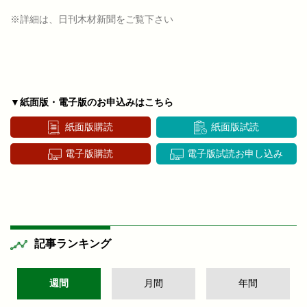
※詳細は、日刊木材新聞をご覧下さい
▼紙面版・電子版のお申込みはこちら
紙面版購読
紙面版試読
電子版購読
電子版試読お申し込み
記事ランキング
週間
月間
年間