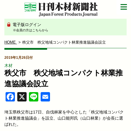
電子版ログイン
※会員の方はこちらから
HOME
秩父市 秩父地域コンパクト林業推進協議会設立
2019年1月26日付
木材
秩父市 秩父地域コンパクト林業推
進協議会設立
Facebook
X
Line
Email
埼玉県秩父市は17日、自伐林家を中心とした「秩父地域コンパク
ト林業推進協議会」を設立、山口能邦氏（山口林業）が会長に選
ばれた。