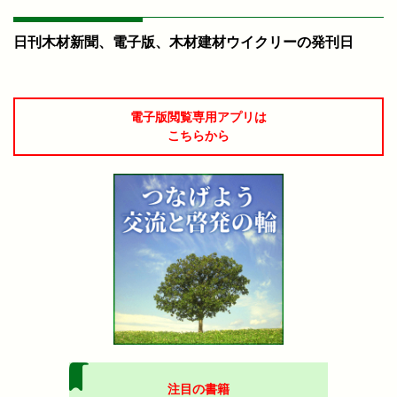
日刊木材新聞、電子版、木材建材ウイクリーの発刊日
電子版閲覧専用アプリは
こちらから
注目の書籍