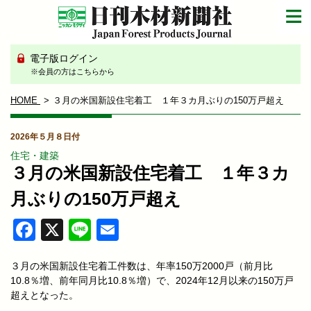
電子版ログイン
※会員の方はこちらから
HOME
３月の米国新設住宅着工 １年３カ月ぶりの150万戸超え
2026年５月８日付
住宅・建築
３月の米国新設住宅着工 １年３カ
月ぶりの150万戸超え
Facebook
X
Line
Email
３月の米国新設住宅着工件数は、年率150万2000戸（前月比
10.8％増、前年同月比10.8％増）で、2024年12月以来の150万戸
超えとなった。