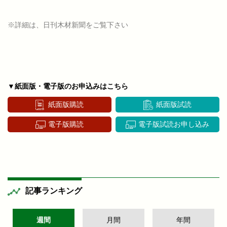
※詳細は、日刊木材新聞をご覧下さい
▼紙面版・電子版のお申込みはこちら
紙面版購読
紙面版試読
電子版購読
電子版試読お申し込み
記事ランキング
週間
月間
年間