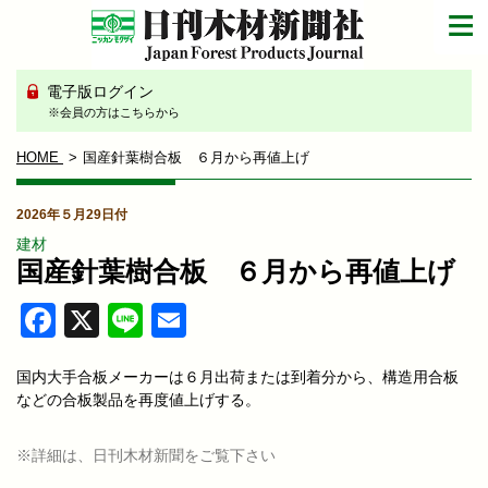
電子版ログイン
※会員の方はこちらから
HOME
国産針葉樹合板 ６月から再値上げ
2026年５月29日付
建材
国産針葉樹合板 ６月から再値上げ
Facebook
X
Line
Email
国内大手合板メーカーは６月出荷または到着分から、構造用合板
などの合板製品を再度値上げする。
※詳細は、日刊木材新聞をご覧下さい