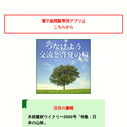
電子版閲覧専用アプリは
こちらから
注目の書籍
木材建材ウイクリー2500号「特集：日
本の山林」