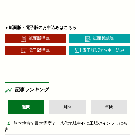
▼紙面版・電子版のお申込みはこちら
紙面版購読
紙面版試読
電子版購読
電子版試読お申し込み
記事ランキング
週間
月間
年間
熊本地方で最大震度７ 八代地域中心に工場やインフラに被
害