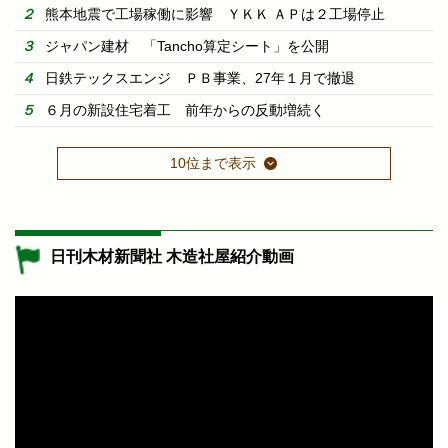
熊本地震で工場稼働に影響 ＹＫＫ ＡＰは２工場停止
ジャパン建材 「Tancho算定シート」を公開
日鉄テックスエンジ ＰＢ事業、27年１月で撤退
６月の新設住宅着工 前年からの反動増続く
10位まで表示
日刊木材新聞社 木造社屋紹介動画