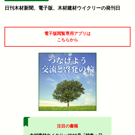
日刊木材新聞、電子版、木材建材ウイクリーの発刊日
電子版閲覧専用アプリは
こちらから
注目の書籍