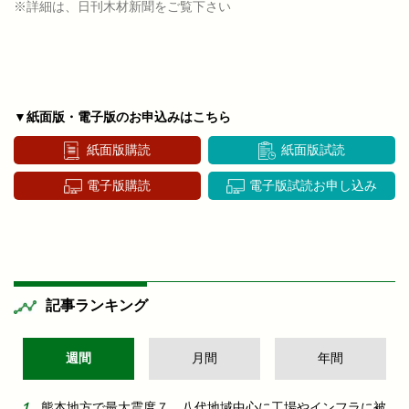
※詳細は、日刊木材新聞をご覧下さい
▼紙面版・電子版のお申込みはこちら
紙面版購読
紙面版試読
電子版購読
電子版試読お申し込み
記事ランキング
週間
月間
年間
熊本地方で最大震度７ 八代地域中心に工場やインフラに被