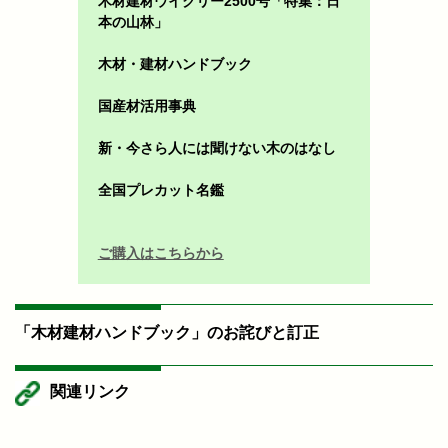
木材建材ウイクリー2500号「特集：日
本の山林」
木材・建材ハンドブック
国産材活用事典
新・今さら人には聞けない木のはなし
全国プレカット名鑑
ご購入はこちらから
「木材建材ハンドブック」のお詫びと訂正
関連リンク