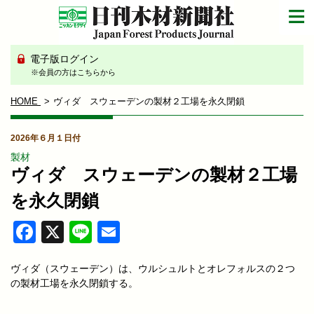
電子版ログイン
※会員の方はこちらから
HOME
ヴィダ スウェーデンの製材２工場を永久閉鎖
2026年６月１日付
製材
ヴィダ スウェーデンの製材２工場
を永久閉鎖
Facebook
X
Line
Email
ヴィダ（スウェーデン）は、ウルシュルトとオレフォルスの２つ
の製材工場を永久閉鎖する。