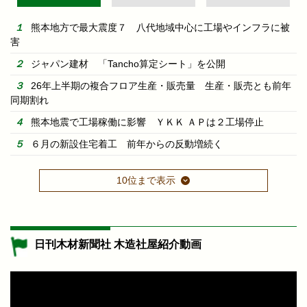
熊本地方で最大震度７ 八代地域中心に工場やインフラに被
害
ジャパン建材 「Tancho算定シート」を公開
26年上半期の複合フロア生産・販売量 生産・販売とも前年
同期割れ
熊本地震で工場稼働に影響 ＹＫＫ ＡＰは２工場停止
６月の新設住宅着工 前年からの反動増続く
10位まで表示
日刊木材新聞社 木造社屋紹介動画