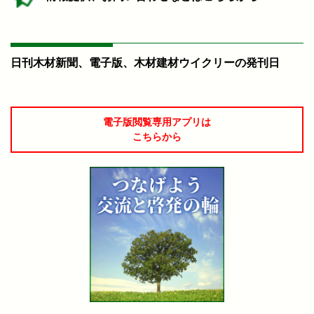
日刊木材新聞、電子版、木材建材ウイクリーの発刊日
電子版閲覧専用アプリは
こちらから