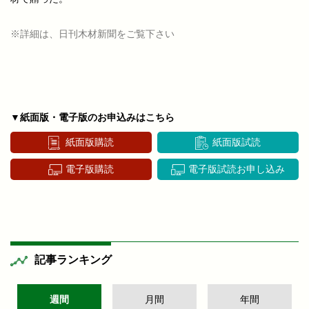
※詳細は、日刊木材新聞をご覧下さい
▼紙面版・電子版のお申込みはこちら
紙面版購読
紙面版試読
電子版購読
電子版試読お申し込み
記事ランキング
週間
月間
年間