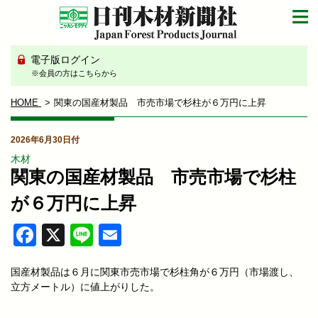
電子版ログイン
※会員の方はこちらから
HOME
関東の国産材製品 市売市場で杉柱が６万円に上昇
2026年6月30日付
木材
関東の国産材製品 市売市場で杉柱
が６万円に上昇
Facebook
X
Line
Email
国産材製品は６月に関東市売市場で杉柱角が６万円（市場渡し、
立方メートル）に値上がりした。