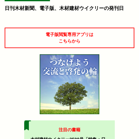
日刊木材新聞、電子版、木材建材ウイクリーの発刊日
電子版閲覧専用アプリは
こちらから
注目の書籍