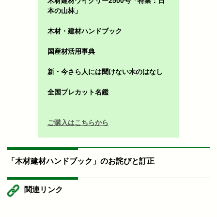
木材建材ウイクリー2500号「特集：日
本の山林」
木材・建材ハンドブック
国産材活用事典
新・今さら人には聞けない木のはなし
全国プレカット名鑑
ご購入はこちらから
「木材建材ハンドブック」のお詫びと訂正
関連リンク