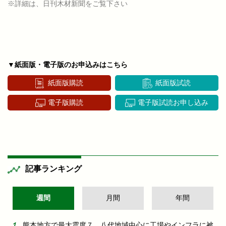
※詳細は、日刊木材新聞をご覧下さい
▼紙面版・電子版のお申込みはこちら
紙面版購読
紙面版試読
電子版購読
電子版試読お申し込み
記事ランキング
週間
月間
年間
熊本地方で最大震度７ 八代地域中心に工場やインフラに被