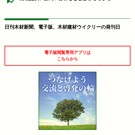
日刊木材新聞、電子版、木材建材ウイクリーの発刊日
電子版閲覧専用アプリは
こちらから