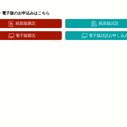
・電子版のお申込みはこちら
紙面版購読
紙面版試読
電子版購読
電子版試読お申し込