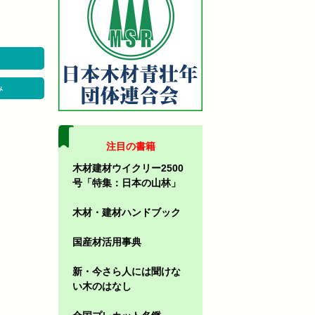
み
注目の書籍
木材建材ウイクリー2500
号「特集：日本の山林」
木材・建材ハンドブック
国産材活用事典
新・今さら人には聞けな
い木のはなし