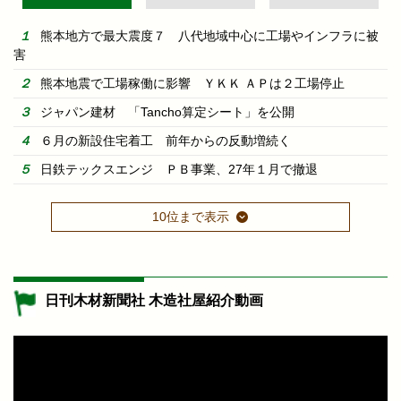
熊本地方で最大震度７ 八代地域中心に工場やインフラに被
害
熊本地震で工場稼働に影響 ＹＫＫ ＡＰは２工場停止
ジャパン建材 「Tancho算定シート」を公開
６月の新設住宅着工 前年からの反動増続く
日鉄テックスエンジ ＰＢ事業、27年１月で撤退
10位まで表示
日刊木材新聞社 木造社屋紹介動画