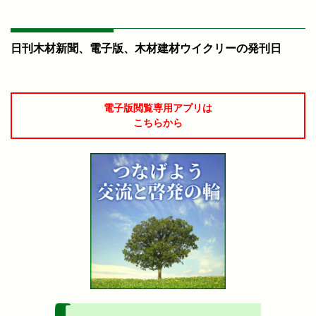
日刊木材新聞、電子版、木材建材ウイクリーの発刊日
電子版閲覧専用アプリは
こちらから