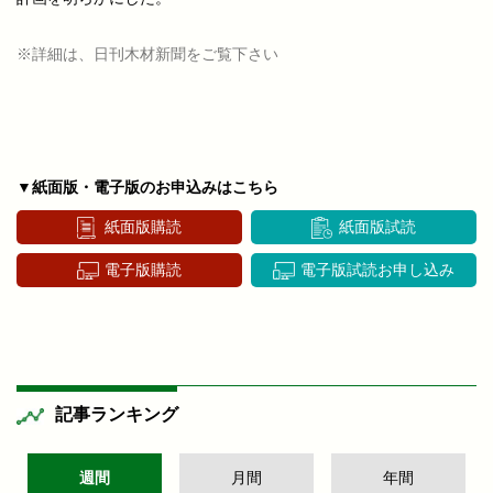
※詳細は、日刊木材新聞をご覧下さい
▼紙面版・電子版のお申込みはこちら
紙面版購読
紙面版試読
電子版購読
電子版試読お申し込み
記事ランキング
週間
月間
年間