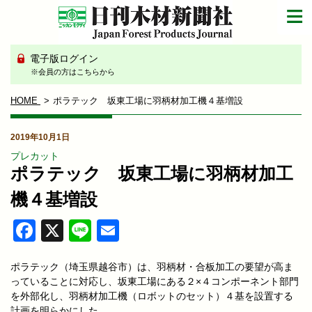
電子版ログイン
※会員の方はこちらから
HOME
ポラテック 坂東工場に羽柄材加工機４基増設
2019年10月1日
プレカット
ポラテック 坂東工場に羽柄材加工
機４基増設
Facebook
X
Line
Email
ポラテック（埼玉県越谷市）は、羽柄材・合板加工の要望が高ま
っていることに対応し、坂東工場にある２×４コンポーネント部門
を外部化し、羽柄材加工機（ロボットのセット）４基を設置する
計画を明らかにした。