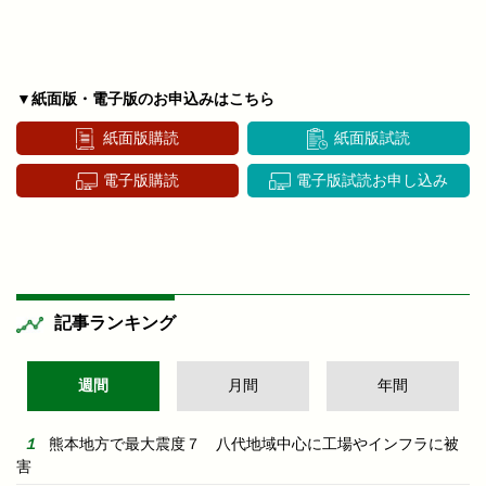
▼紙面版・電子版のお申込みはこちら
紙面版購読
紙面版試読
電子版購読
電子版試読お申し込み
記事ランキング
週間
月間
年間
熊本地方で最大震度７ 八代地域中心に工場やインフラに被
害