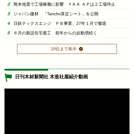
熊本地震で工場稼働に影響 ＹＫＫ ＡＰは２工場停止
ジャパン建材 「Tancho算定シート」を公開
日鉄テックスエンジ ＰＢ事業、27年１月で撤退
６月の新設住宅着工 前年からの反動増続く
10位まで表示
日刊木材新聞社 木造社屋紹介動画