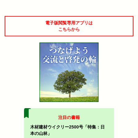
電子版閲覧専用アプリは
こちらから
注目の書籍
木材建材ウイクリー2500号「特集：日
本の山林」