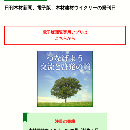
日刊木材新聞、電子版、木材建材ウイクリーの発刊日
電子版閲覧専用アプリは
こちらから
注目の書籍