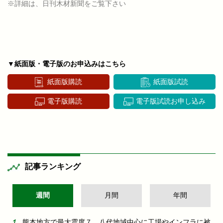
※詳細は、日刊木材新聞をご覧下さい
▼紙面版・電子版のお申込みはこちら
紙面版購読
紙面版試読
電子版購読
電子版試読お申し込み
記事ランキング
週間
月間
年間
熊本地方で最大震度７ 八代地域中心に工場やインフラに被