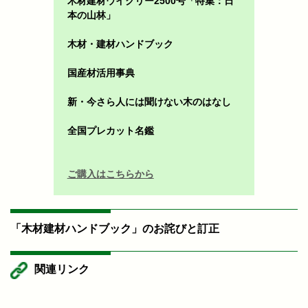
木材建材ウイクリー2500号「特集：日
本の山林」
木材・建材ハンドブック
国産材活用事典
新・今さら人には聞けない木のはなし
全国プレカット名鑑
ご購入はこちらから
「木材建材ハンドブック」のお詫びと訂正
関連リンク