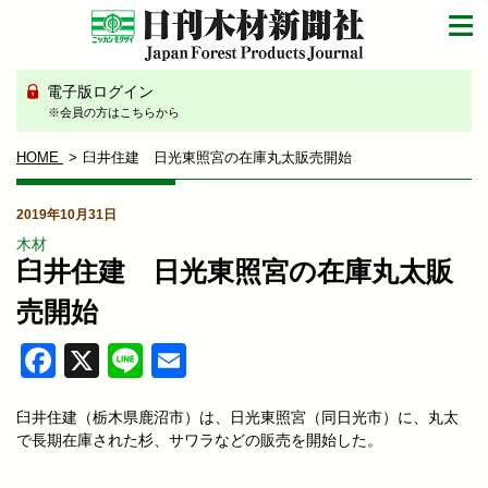
電子版ログイン
※会員の方はこちらから
HOME
臼井住建 日光東照宮の在庫丸太販売開始
2019年10月31日
木材
臼井住建 日光東照宮の在庫丸太販
売開始
Facebook
X
Line
Email
臼井住建（栃木県鹿沼市）は、日光東照宮（同日光市）に、丸太
で長期在庫された杉、サワラなどの販売を開始した。