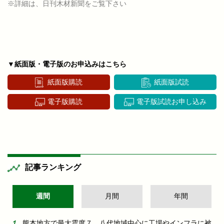
※詳細は、日刊木材新聞をご覧下さい
▼紙面版・電子版のお申込みはこちら
紙面版購読
紙面版試読
電子版購読
電子版試読お申し込み
記事ランキング
週間
月間
年間
熊本地方で最大震度７ 八代地域中心に工場やインフラに被