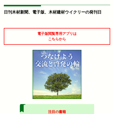
日刊木材新聞、電子版、木材建材ウイクリーの発刊日
電子版閲覧専用アプリは
こちらから
注目の書籍