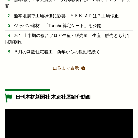
害
熊本地震で工場稼働に影響 ＹＫＫ ＡＰは２工場停止
ジャパン建材 「Tancho算定シート」を公開
26年上半期の複合フロア生産・販売量 生産・販売とも前年
同期割れ
６月の新設住宅着工 前年からの反動増続く
10位まで表示
日刊木材新聞社 木造社屋紹介動画