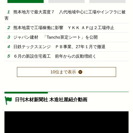
熊本地方で最大震度７ 八代地域中心に工場やインフラに被
害
熊本地震で工場稼働に影響 ＹＫＫ ＡＰは２工場停止
ジャパン建材 「Tancho算定シート」を公開
日鉄テックスエンジ ＰＢ事業、27年１月で撤退
６月の新設住宅着工 前年からの反動増続く
10位まで表示
日刊木材新聞社 木造社屋紹介動画