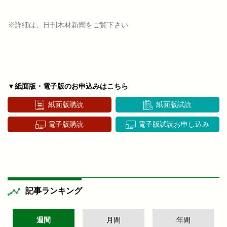
※詳細は、日刊木材新聞をご覧下さい
▼紙面版・電子版のお申込みはこちら
紙面版購読
紙面版試読
電子版購読
電子版試読お申し込み
記事ランキング
週間
月間
年間