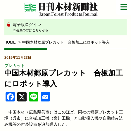
電子版ログイン
※会員の方はこちらから
HOME
中国木材郷原プレカット 合板加工にロボット導入
2019年11月23日
プレカット
中国木材郷原プレカット 合板加工
にロボット導入
Facebook
X
Line
Email
中国木材（広島県呉市
）
はこのほど、同社の郷原プレカット工
場（呉市）に合板加工機（宮川工機）と自動投入機や自動積み込
み機等の付帯設備を追加導入した。