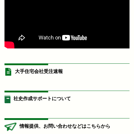
大手住宅会社受注速報
社史作成サポートについて
情報提供、お問い合わせなどはこちらから