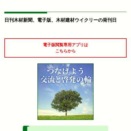
日刊木材新聞、電子版、木材建材ウイクリーの発刊日
電子版閲覧専用アプリは
こちらから