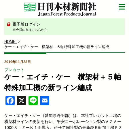
電子版ログイン
※会員の方はこちらから
HOME
ケー・エイチ・ケー 横架材＋５軸特殊加工機の新ライン編成
2019年11月28日
プレカット
ケー・エイチ・ケー 横架材＋５軸
特殊加工機の新ライン編成
Facebook
X
Line
Email
ケー・エイチ・ケー（愛知県丹羽郡）は、本社プレカット工場の
横架材ラインの更新を行い、平安コーポレーション製のＡＺＡー
1000ＳＬＺーＫ１を導入。併せて同社製の最新鋭５軸加工機ＦＺ