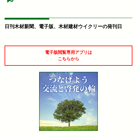
日刊木材新聞、電子版、木材建材ウイクリーの発刊日
電子版閲覧専用アプリは
こちらから