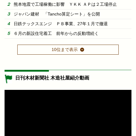
熊本地震で工場稼働に影響 ＹＫＫ ＡＰは２工場停止
ジャパン建材 「Tancho算定シート」を公開
日鉄テックスエンジ ＰＢ事業、27年１月で撤退
６月の新設住宅着工 前年からの反動増続く
10位まで表示
日刊木材新聞社 木造社屋紹介動画