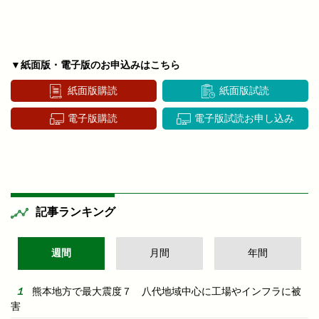
▼紙面版・電子版のお申込みはこちら
紙面版購読
紙面版試読
電子版購読
電子版試読お申し込み
記事ランキング
週間
月間
年間
熊本地方で最大震度７ 八代地域中心に工場やインフラに被
害