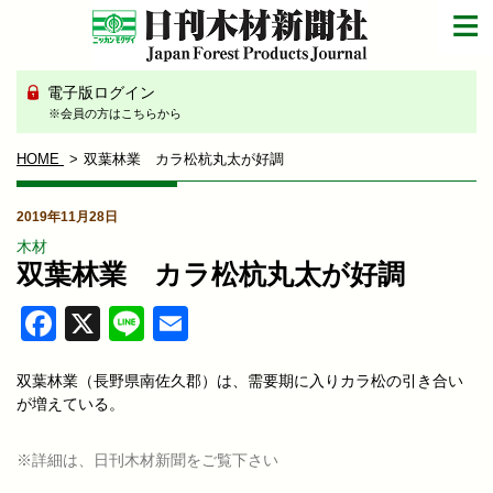
電子版ログイン
※会員の方はこちらから
HOME
双葉林業 カラ松杭丸太が好調
2019年11月28日
木材
双葉林業 カラ松杭丸太が好調
Facebook
X
Line
Email
双葉林業（長野県南佐久郡）は、需要期に入りカラ松の引き合い
が増えている。
※詳細は、日刊木材新聞をご覧下さい