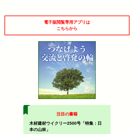
電子版閲覧専用アプリは
こちらから
注目の書籍
木材建材ウイクリー2500号「特集：日
本の山林」