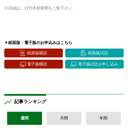
※詳細は、日刊木材新聞をご覧下さい
▼紙面版・電子版のお申込みはこちら
紙面版購読
紙面版試読
電子版購読
電子版試読お申し込み
記事ランキング
週間
月間
年間