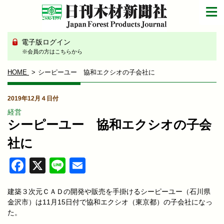
電子版ログイン
※会員の方はこちらから
HOME
シーピーユー 協和エクシオの子会社に
2019年12月４日付
経営
シーピーユー 協和エクシオの子会
社に
Facebook
X
Line
Email
建築３次元ＣＡＤの開発や販売を手掛けるシーピーユー（石川県
金沢市）は11月15日付で協和エクシオ（東京都）の子会社になっ
た。