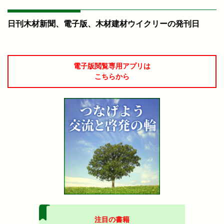
日刊木材新聞、電子版、木材建材ウイクリーの発刊日
電子版閲覧専用アプリは
こちらから
注目の書籍