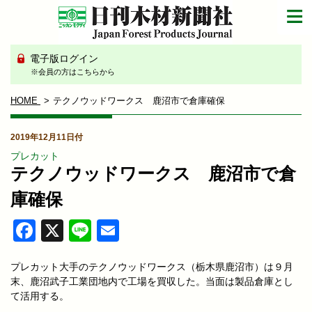
電子版ログイン
※会員の方はこちらから
HOME
テクノウッドワークス 鹿沼市で倉庫確保
2019年12月11日付
プレカット
テクノウッドワークス 鹿沼市で倉
庫確保
Facebook
X
Line
Email
プレカット大手のテクノウッドワークス（栃木県鹿沼市）は９月
末、鹿沼武子工業団地内で工場を買収した。当面は製品倉庫とし
て活用する。