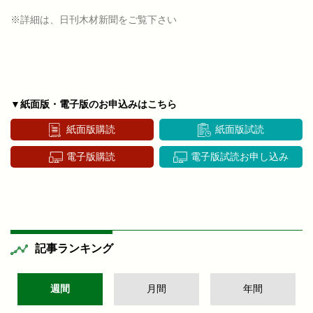
※詳細は、日刊木材新聞をご覧下さい
▼紙面版・電子版のお申込みはこちら
紙面版購読
紙面版試読
電子版購読
電子版試読お申し込み
記事ランキング
週間
月間
年間