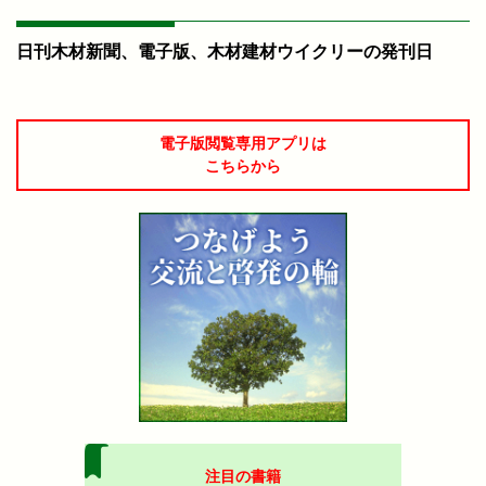
日刊木材新聞、電子版、木材建材ウイクリーの発刊日
電子版閲覧専用アプリは
こちらから
注目の書籍