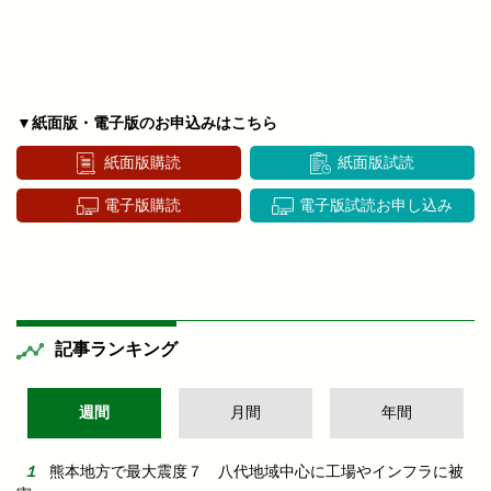
▼紙面版・電子版のお申込みはこちら
紙面版購読
紙面版試読
電子版購読
電子版試読お申し込み
記事ランキング
週間
月間
年間
熊本地方で最大震度７ 八代地域中心に工場やインフラに被