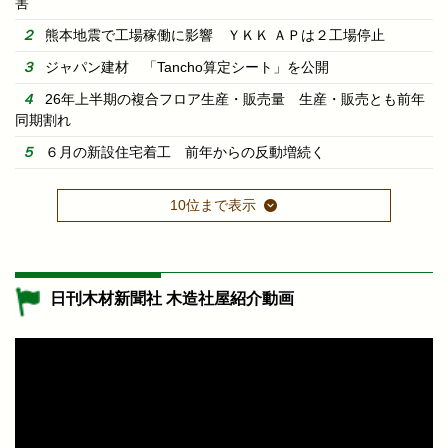
害
熊本地震で工場稼働に影響 ＹＫＫ ＡＰは２工場停止
ジャパン建材 「Tancho算定シート」を公開
26年上半期の複合フロア生産・販売量 生産・販売とも前年
同期割れ
６月の新設住宅着工 前年からの反動増続く
10位まで表示
日刊木材新聞社 木造社屋紹介動画