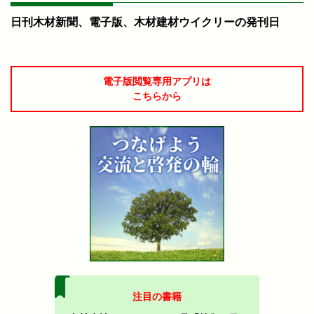
日刊木材新聞、電子版、木材建材ウイクリーの発刊日
電子版閲覧専用アプリは
こちらから
注目の書籍