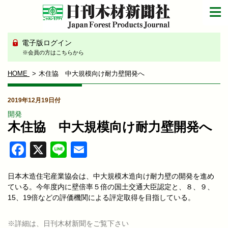
電子版ログイン
※会員の方はこちらから
HOME
木住協 中大規模向け耐力壁開発へ
2019年12月19日付
開発
木住協 中大規模向け耐力壁開発へ
Facebook
X
Line
Email
日本木造住宅産業協会は、中大規模木造向け耐力壁の開発を進め
ている。今年度内に壁倍率５倍の国土交通大臣認定と、８、９、
15、19倍などの評価機関による評定取得を目指している。
※詳細は、日刊木材新聞をご覧下さい