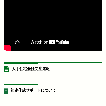
大手住宅会社受注速報
社史作成サポートについて