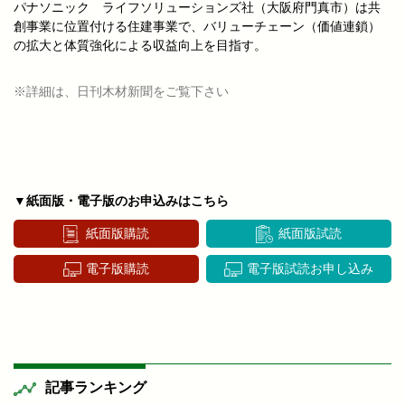
パナソニック ライフソリューションズ社（大阪府門真市）は共
創事業に位置付ける住建事業で、バリューチェーン（価値連鎖）
の拡大と体質強化による収益向上を目指す。
※詳細は、日刊木材新聞をご覧下さい
▼紙面版・電子版のお申込みはこちら
紙面版購読
紙面版試読
電子版購読
電子版試読お申し込み
記事ランキング