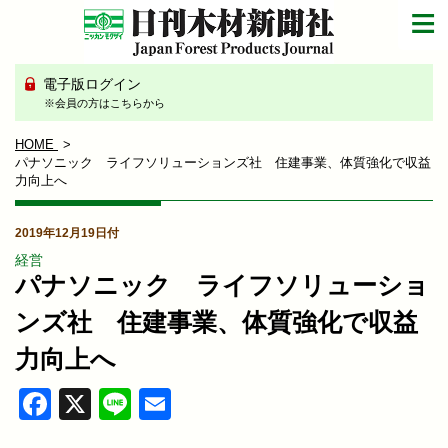
電子版ログイン
※会員の方はこちらから
HOME
パナソニック ライフソリューションズ社 住建事業、体質強化で収益
力向上へ
2019年12月19日付
経営
パナソニック ライフソリューショ
ンズ社 住建事業、体質強化で収益
力向上へ
Facebook
X
Line
Email