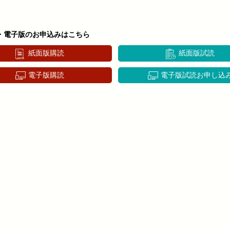
・電子版のお申込みはこちら
紙面版購読
紙面版試読
電子版購読
電子版試読お申し込