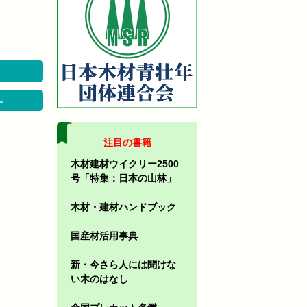
み
注目の書籍
木材建材ウイクリー2500
号「特集：日本の山林」
木材・建材ハンドブック
国産材活用事典
新・今さら人には聞けな
い木のはなし