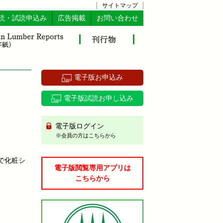
サイトマップ
読・試読申込み
広告掲載
お問い合わせ
電子版お申込み
電子版試読お申し込み
電子版ログイン
※会員の方はこちらから
で化粧シ
電子版閲覧専用アプリは
こちらから