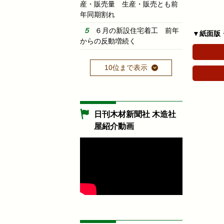
産・販売量 生産・販売とも前
年同期割れ
６月の新設住宅着工 前年
▼紙面版
からの反動増続く
10位まで表示
日刊木材新聞社 木造社
屋紹介動画