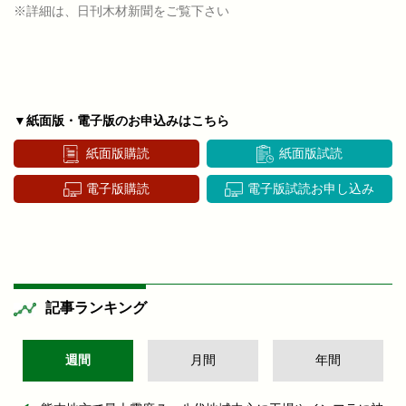
※詳細は、日刊木材新聞をご覧下さい
▼紙面版・電子版のお申込みはこちら
紙面版購読
紙面版試読
電子版購読
電子版試読お申し込み
記事ランキング
週間
月間
年間