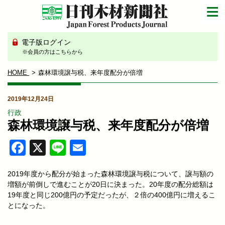
電子版ログイン
※会員の方はこちらから
HOME
森林環境譲与税、来年度配分が倍増
2019年12月24日
行政
森林環境譲与税、来年度配分が倍増
Facebook
X
Line
Email
2019年度から配分が始まった森林環境譲与税について、譲与額の
増額が前倒しで進むことが20日に決まった。20年度の配分総額は
19年度と同じ200億円の予定だったが、２倍の400億円に増えるこ
とになった。