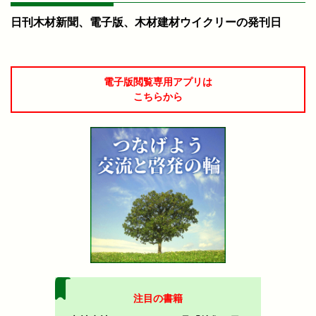
日刊木材新聞、電子版、木材建材ウイクリーの発刊日
電子版閲覧専用アプリは
こちらから
注目の書籍