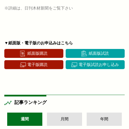
※詳細は、日刊木材新聞をご覧下さい
▼紙面版・電子版のお申込みはこちら
紙面版購読
紙面版試読
電子版購読
電子版試読お申し込み
記事ランキング
週間
月間
年間