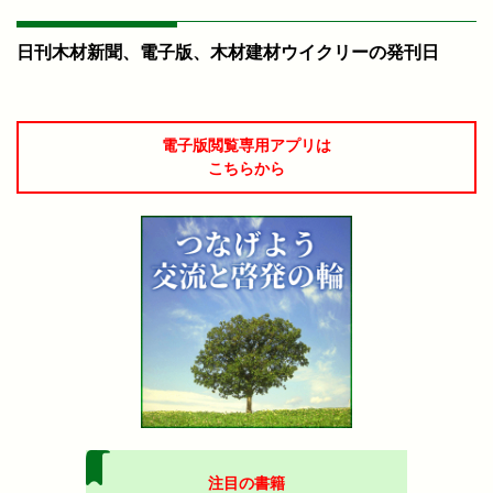
日刊木材新聞、電子版、木材建材ウイクリーの発刊日
電子版閲覧専用アプリは
こちらから
注目の書籍