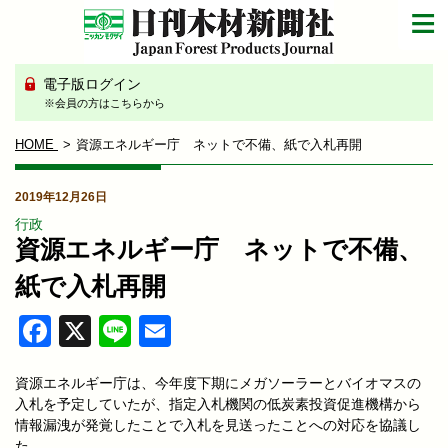
電子版ログイン
※会員の方はこちらから
HOME
資源エネルギー庁 ネットで不備、紙で入札再開
2019年12月26日
行政
資源エネルギー庁 ネットで不備、
紙で入札再開
Facebook
X
Line
Email
資源エネルギー庁は、今年度下期にメガソーラーとバイオマスの
入札を予定していたが、指定入札機関の低炭素投資促進機構から
情報漏洩が発覚したことで入札を見送ったことへの対応を協議し
た。