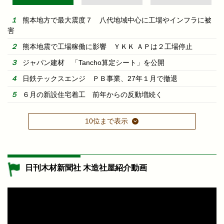
熊本地方で最大震度７ 八代地域中心に工場やインフラに被
害
熊本地震で工場稼働に影響 ＹＫＫ ＡＰは２工場停止
ジャパン建材 「Tancho算定シート」を公開
日鉄テックスエンジ ＰＢ事業、27年１月で撤退
６月の新設住宅着工 前年からの反動増続く
10位まで表示
日刊木材新聞社 木造社屋紹介動画