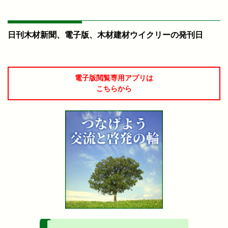
日刊木材新聞、電子版、木材建材ウイクリーの発刊日
電子版閲覧専用アプリは
こちらから