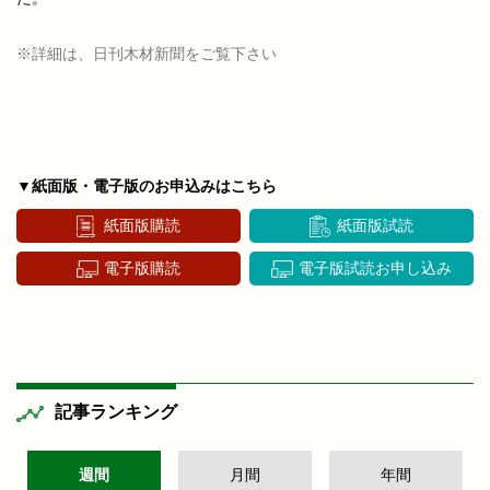
※詳細は、日刊木材新聞をご覧下さい
▼紙面版・電子版のお申込みはこちら
紙面版購読
紙面版試読
電子版購読
電子版試読お申し込み
記事ランキング
週間
月間
年間