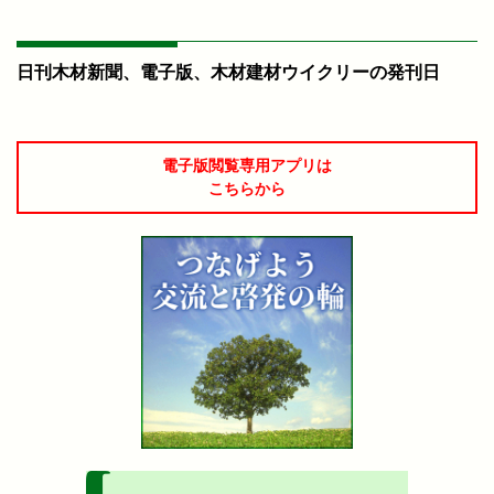
日刊木材新聞、電子版、木材建材ウイクリーの発刊日
電子版閲覧専用アプリは
こちらから