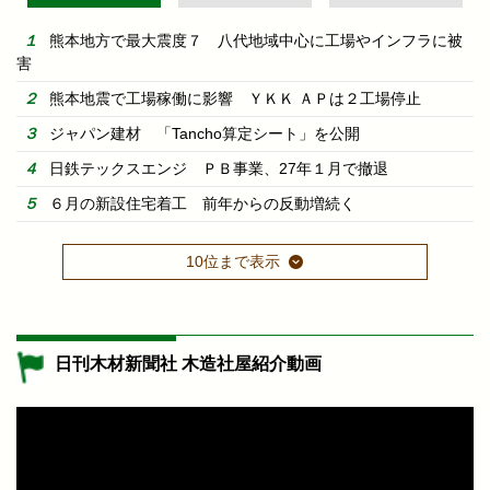
熊本地方で最大震度７ 八代地域中心に工場やインフラに被
害
熊本地震で工場稼働に影響 ＹＫＫ ＡＰは２工場停止
ジャパン建材 「Tancho算定シート」を公開
日鉄テックスエンジ ＰＢ事業、27年１月で撤退
６月の新設住宅着工 前年からの反動増続く
10位まで表示
日刊木材新聞社 木造社屋紹介動画