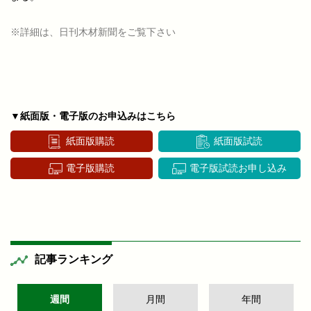
※詳細は、日刊木材新聞をご覧下さい
▼紙面版・電子版のお申込みはこちら
紙面版購読
紙面版試読
電子版購読
電子版試読お申し込み
記事ランキング
週間
月間
年間