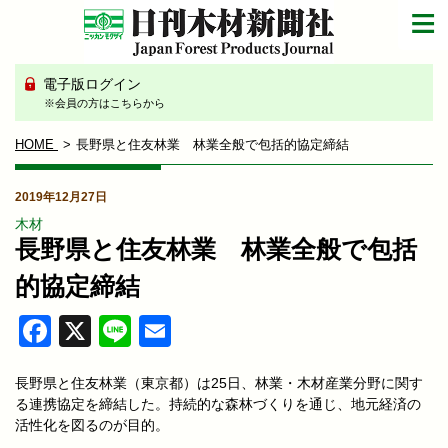
電子版ログイン
※会員の方はこちらから
HOME
長野県と住友林業 林業全般で包括的協定締結
2019年12月27日
木材
長野県と住友林業 林業全般で包括
的協定締結
Facebook
X
Line
Email
長野県と住友林業（東京都）は25日、林業・木材産業分野に関す
る連携協定を締結した。持続的な森林づくりを通じ、地元経済の
活性化を図るのが目的。