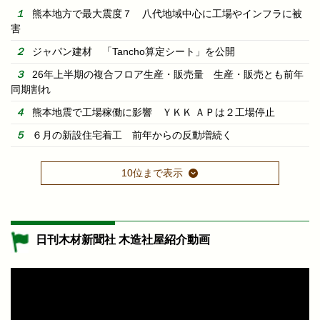
熊本地方で最大震度７ 八代地域中心に工場やインフラに被
害
ジャパン建材 「Tancho算定シート」を公開
26年上半期の複合フロア生産・販売量 生産・販売とも前年
同期割れ
熊本地震で工場稼働に影響 ＹＫＫ ＡＰは２工場停止
６月の新設住宅着工 前年からの反動増続く
10位まで表示
日刊木材新聞社 木造社屋紹介動画