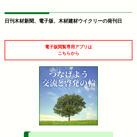
日刊木材新聞、電子版、木材建材ウイクリーの発刊日
電子版閲覧専用アプリは
こちらから