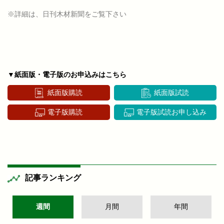
※詳細は、日刊木材新聞をご覧下さい
▼紙面版・電子版のお申込みはこちら
紙面版購読
紙面版試読
電子版購読
電子版試読お申し込み
記事ランキング
週間
月間
年間