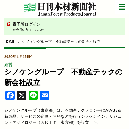
電子版ログイン
※会員の方はこちらから
HOME
シノケングループ 不動産テックの新会社設立
2020年１月15日付
経営
シノケングループ 不動産テックの
新会社設立
Facebook
X
Line
Email
シノケングループ（東京都）は、不動産テクノロジーにかかわる
新製品、サービスの企画・開発などを行うシノケンインテリジェ
ントテクノロジー（ＳＫＩＴ、東京都）を設立した。