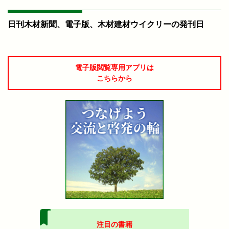
日刊木材新聞、電子版、木材建材ウイクリーの発刊日
電子版閲覧専用アプリは
こちらから
注目の書籍