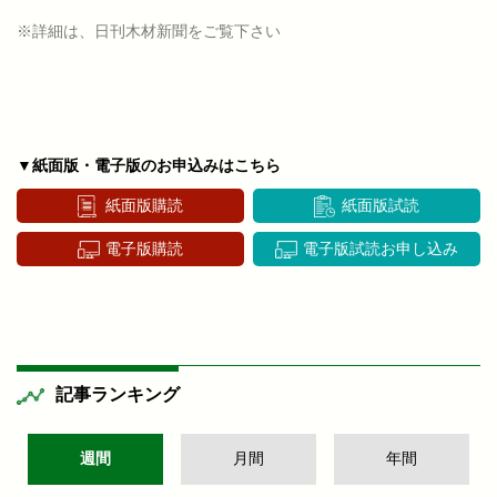
※詳細は、日刊木材新聞をご覧下さい
▼紙面版・電子版のお申込みはこちら
紙面版購読
紙面版試読
電子版購読
電子版試読お申し込み
記事ランキング
週間
月間
年間