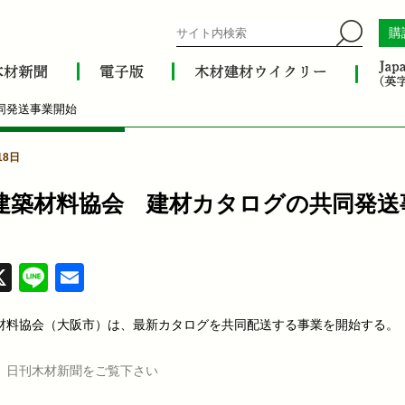
購
同発送事業開始
18日
建築材料協会 建材カタログの共同発送
acebook
X
Line
Email
材料協会（大阪市）は、最新カタログを共同配送する事業を開始する。
、日刊木材新聞をご覧下さい