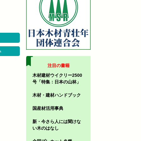
み
注目の書籍
木材建材ウイクリー2500
号「特集：日本の山林」
木材・建材ハンドブック
国産材活用事典
新・今さら人には聞けな
い木のはなし