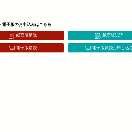
・電子版のお申込みはこちら
紙面版購読
紙面版試読
電子版購読
電子版試読お申し込