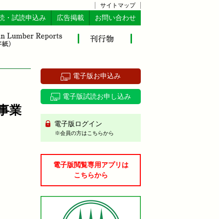
サイトマップ
読・試読申込み
広告掲載
お問い合わせ
電子版お申込み
電子版試読お申し込み
事業
電子版ログイン
※会員の方はこちらから
電子版閲覧専用アプリは
こちらから