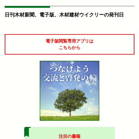
日刊木材新聞、電子版、木材建材ウイクリーの発刊日
電子版閲覧専用アプリは
こちらから
注目の書籍