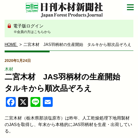
電子版ログイン
※会員の方はこちらから
HOME
二宮木材 JAS羽柄材の生産開始 タルキから順次品ぞろえ
2020年1月24日
木材
二宮木材 JAS羽柄材の生産開始
タルキから順次品ぞろえ
Facebook
X
Line
Email
二宮木材（栃木県那須塩原市）は昨年、人工乾燥処理下地用製材
のJASを取得し、年末から本格的にJAS羽柄材を生産・出荷してい
る。