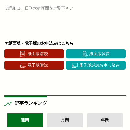
※詳細は、日刊木材新聞をご覧下さい
▼紙面版・電子版のお申込みはこちら
紙面版購読
紙面版試読
電子版購読
電子版試読お申し込み
記事ランキング
週間
月間
年間