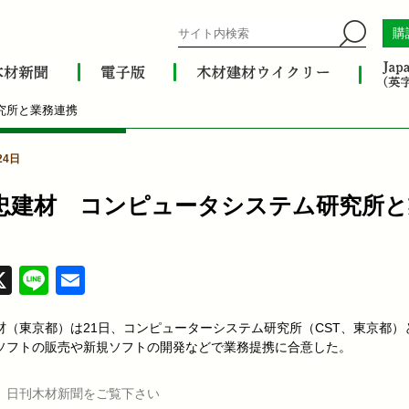
購
究所と業務連携
24日
忠建材 コンピュータシステム研究所と
acebook
X
Line
Email
材（東京都）は21日、コンピューターシステム研究所（CST、東京都）
ソフトの販売や新規ソフトの開発などで業務提携に合意した。
、日刊木材新聞をご覧下さい