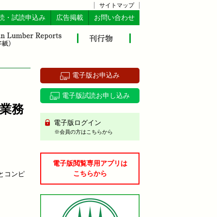
サイトマップ
読・試読申込み
広告掲載
お問い合わせ
電子版お申込み
電子版試読お申し込み
業務
電子版ログイン
※会員の方はこちらから
電子版閲覧専用アプリは
こちらから
とコンピ