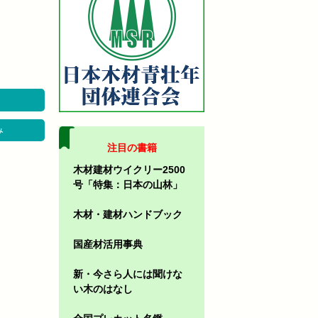
み
注目の書籍
木材建材ウイクリー2500
号「特集：日本の山林」
木材・建材ハンドブック
国産材活用事典
新・今さら人には聞けな
い木のはなし