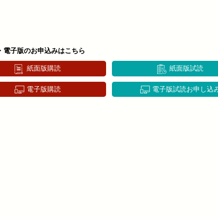
・電子版のお申込みはこちら
紙面版購読
紙面版試読
電子版購読
電子版試読お申し込