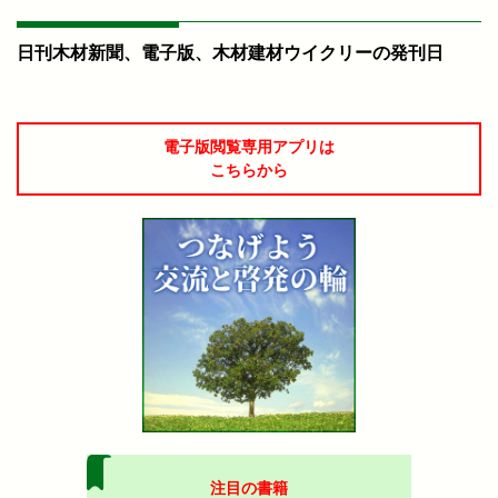
日刊木材新聞、電子版、木材建材ウイクリーの発刊日
電子版閲覧専用アプリは
こちらから
注目の書籍