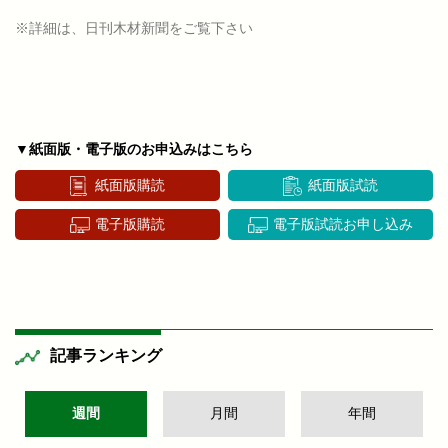
※詳細は、日刊木材新聞をご覧下さい
▼紙面版・電子版のお申込みはこちら
紙面版購読
紙面版試読
電子版購読
電子版試読お申し込み
記事ランキング
週間
月間
年間