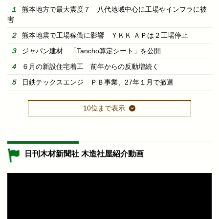
熊本地方で最大震度７ 八代地域中心に工場やインフラに被
害
熊本地震で工場稼働に影響 ＹＫＫ ＡＰは２工場停止
ジャパン建材 「Tancho算定シート」を公開
６月の新設住宅着工 前年からの反動増続く
日鉄テックスエンジ ＰＢ事業、27年１月で撤退
10位まで表示
日刊木材新聞社 木造社屋紹介動画