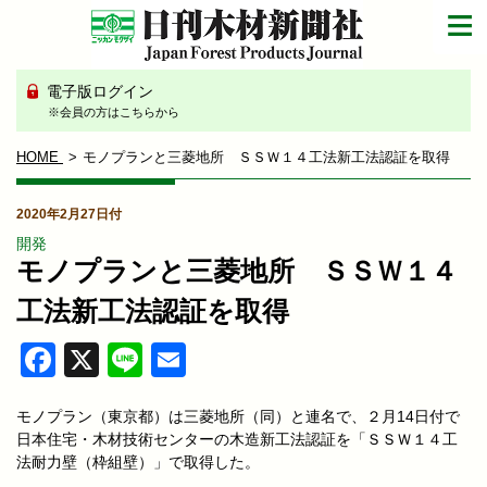
電子版ログイン
※会員の方はこちらから
HOME
モノプランと三菱地所 ＳＳＷ１４工法新工法認証を取得
2020年2月27日付
開発
モノプランと三菱地所 ＳＳＷ１４
工法新工法認証を取得
Facebook
X
Line
Email
モノプラン（東京都）は三菱地所（同）と連名で、２月14日付で
日本住宅・木材技術センターの木造新工法認証を「ＳＳＷ１４工
法耐力壁（枠組壁）」で取得した。