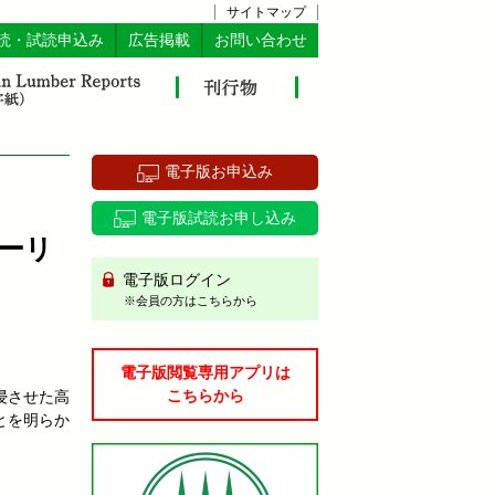
サイトマップ
読・試読申込み
広告掲載
お問い合わせ
電子版お申込み
電子版試読お申し込み
ーリ
電子版ログイン
※会員の方はこちらから
電子版閲覧専用アプリは
こちらから
浸させた高
とを明らか