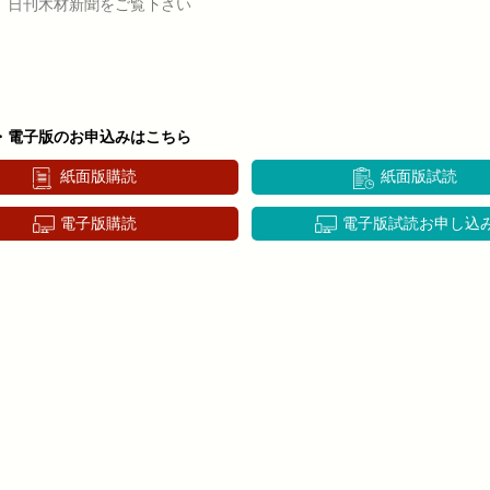
、日刊木材新聞をご覧下さい
・電子版のお申込みはこちら
紙面版購読
紙面版試読
電子版購読
電子版試読お申し込