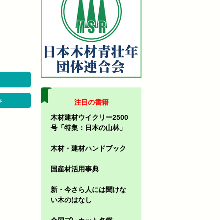
み
注目の書籍
木材建材ウイクリー2500
号「特集：日本の山林」
木材・建材ハンドブック
国産材活用事典
新・今さら人には聞けな
い木のはなし