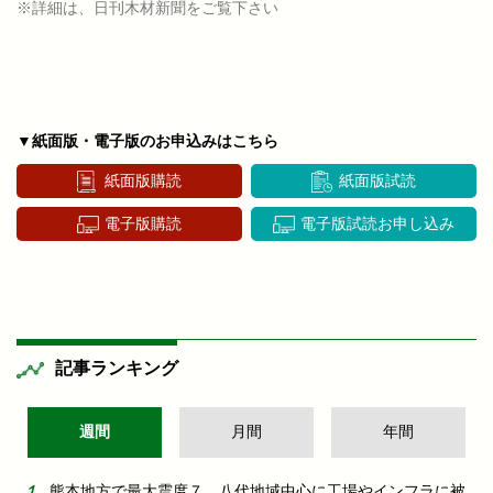
※詳細は、日刊木材新聞をご覧下さい
▼紙面版・電子版のお申込みはこちら
紙面版購読
紙面版試読
電子版購読
電子版試読お申し込み
記事ランキング
週間
月間
年間
熊本地方で最大震度７ 八代地域中心に工場やインフラに被