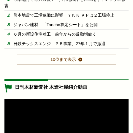
害
熊本地震で工場稼働に影響 ＹＫＫ ＡＰは２工場停止
ジャパン建材 「Tancho算定シート」を公開
６月の新設住宅着工 前年からの反動増続く
日鉄テックスエンジ ＰＢ事業、27年１月で撤退
10位まで表示
日刊木材新聞社 木造社屋紹介動画