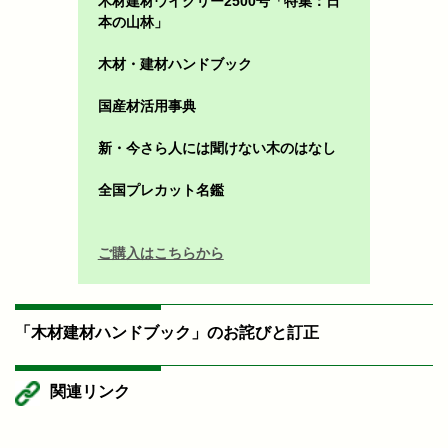
木材建材ウイクリー2500号「特集：日
本の山林」
木材・建材ハンドブック
国産材活用事典
新・今さら人には聞けない木のはなし
全国プレカット名鑑
ご購入はこちらから
「木材建材ハンドブック」のお詫びと訂正
関連リンク