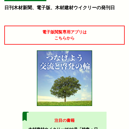
日刊木材新聞、電子版、木材建材ウイクリーの発刊日
電子版閲覧専用アプリは
こちらから
注目の書籍