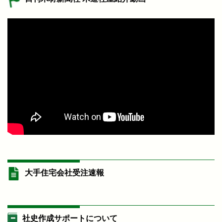
大手住宅会社受注速報
社史作成サポートについて